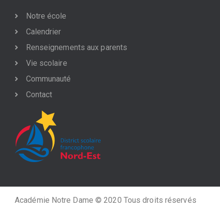
Notre école
Calendrier
Renseignements aux parents
Vie scolaire
Communauté
Contact
Académie Notre Dame © 2020 Tous droits réservés