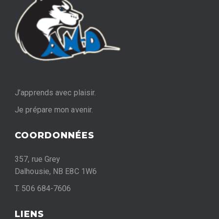
J’apprends avec plaisir.
Je prépare mon avenir.
COORDONNÉES
357, rue Grey
Dalhousie, NB E8C 1W6
T. 506 684-7606
LIENS