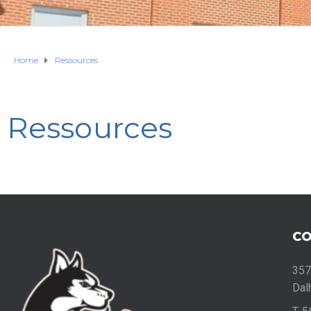
Home
Ressources
Ressources
C
357
Dal