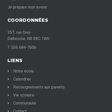
Je prépare mon avenir.
COORDONNÉES
357, rue Grey
Dalhousie, NB E8C 1W6
T. 506 684-7606
LIENS
Notre école
Calendrier
Renseignements aux parents
Vie scolaire
Communauté
Contact