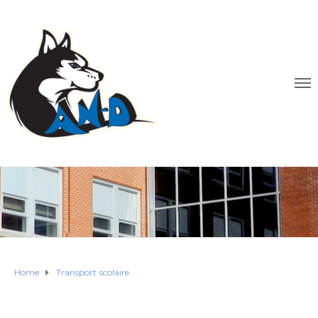
Home
Transport scolaire