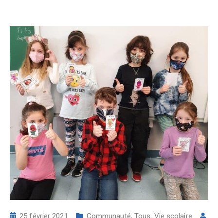
25 février 2021
Communauté
,
Tous
,
Vie scolaire