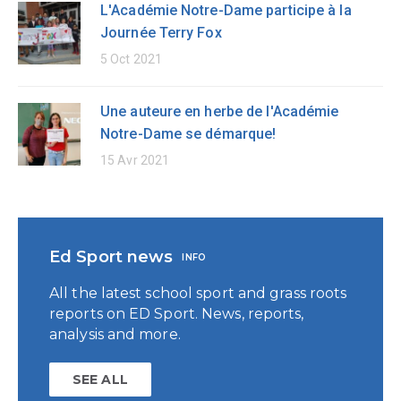
L'Académie Notre-Dame participe à la
Journée Terry Fox
5 Oct 2021
Une auteure en herbe de l'Académie
Notre-Dame se démarque!
15 Avr 2021
Ed Sport news
INFO
All the latest school sport and grass roots
reports on ED Sport. News, reports,
analysis and more.
SEE ALL