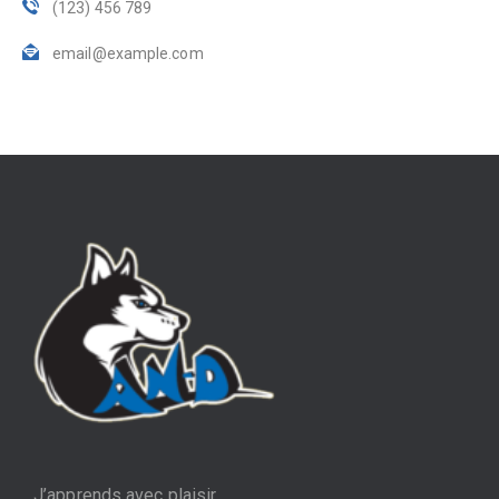
(123) 456 789
email@example.com
J’apprends avec plaisir.