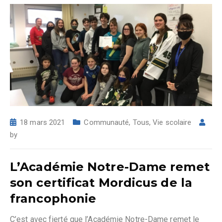
18 mars 2021
Communauté
,
Tous
,
Vie scolaire
by
L’Académie Notre-Dame remet
son certificat Mordicus de la
francophonie
C’est avec fierté que l’Académie Notre-Dame remet le