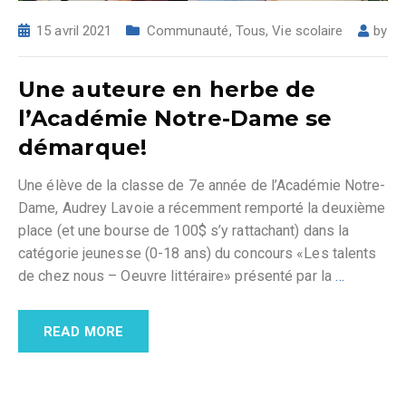
15 avril 2021
Communauté
,
Tous
,
Vie scolaire
by
Une auteure en herbe de
l’Académie Notre-Dame se
démarque!
Une élève de la classe de 7e année de l’Académie Notre-
Dame, Audrey Lavoie a récemment remporté la deuxième
place (et une bourse de 100$ s’y rattachant) dans la
catégorie jeunesse (0-18 ans) du concours «Les talents
de chez nous – Oeuvre littéraire» présenté par la
…
READ MORE