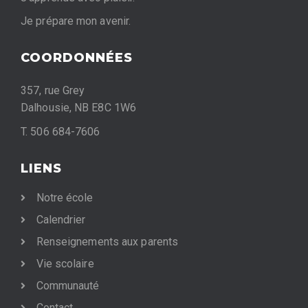
Je prépare mon avenir.
COORDONNÉES
357, rue Grey
Dalhousie, NB E8C 1W6
T. 506 684-7606
LIENS
Notre école
Calendrier
Renseignements aux parents
Vie scolaire
Communauté
Contact