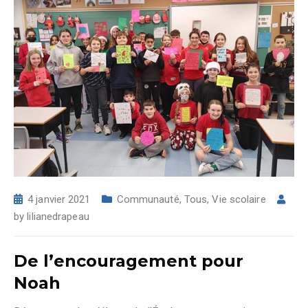
4 janvier 2021
Communauté
,
Tous
,
Vie scolaire
by
lilianedrapeau
De l’encouragement pour
Noah