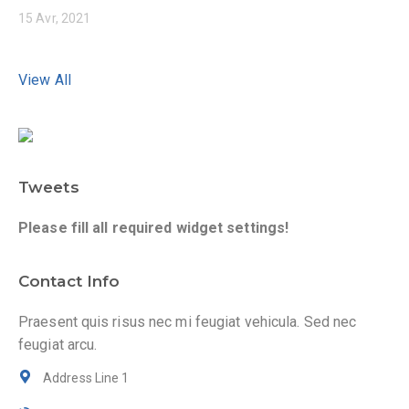
15 Avr, 2021
View All
Tweets
Please fill all required widget settings!
Contact Info
Praesent quis risus nec mi feugiat vehicula. Sed nec
feugiat arcu.
Address Line 1