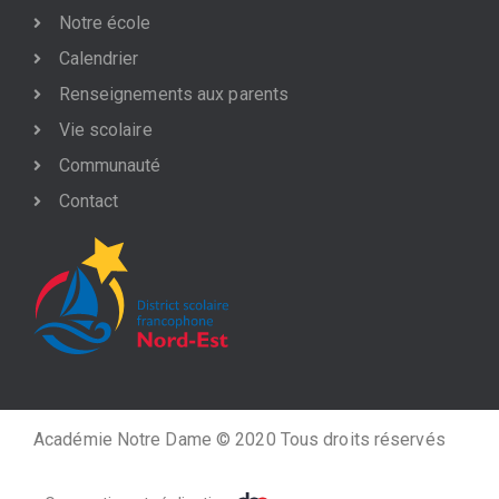
Notre école
Calendrier
Renseignements aux parents
Vie scolaire
Communauté
Contact
Académie Notre Dame © 2020 Tous droits réservés