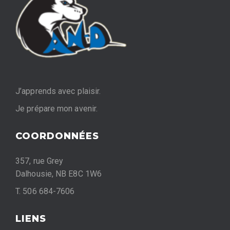
J’apprends avec plaisir.
Je prépare mon avenir.
COORDONNÉES
357, rue Grey
Dalhousie, NB E8C 1W6
T. 506 684-7606
LIENS