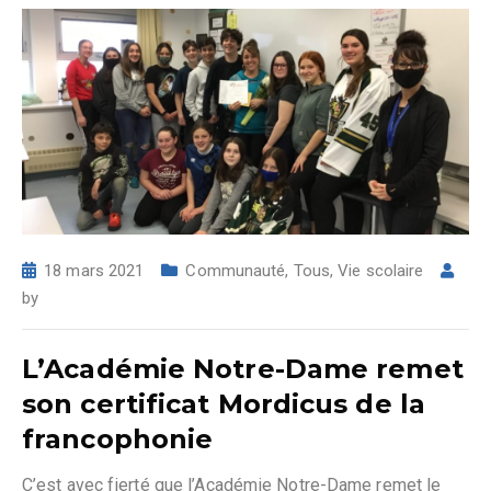
18 mars 2021
Communauté
,
Tous
,
Vie scolaire
by
L’Académie Notre-Dame remet
son certificat Mordicus de la
francophonie
C’est avec fierté que l’Académie Notre-Dame remet le