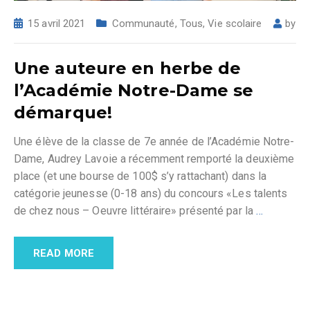
15 avril 2021
Communauté
,
Tous
,
Vie scolaire
by
Une auteure en herbe de
l’Académie Notre-Dame se
démarque!
Une élève de la classe de 7e année de l’Académie Notre-
Dame, Audrey Lavoie a récemment remporté la deuxième
place (et une bourse de 100$ s’y rattachant) dans la
catégorie jeunesse (0-18 ans) du concours «Les talents
de chez nous – Oeuvre littéraire» présenté par la
…
READ MORE